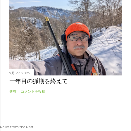
7月 27, 2025
一年目の猟期を終えて
共有
コメントを投稿
Relics from the Past