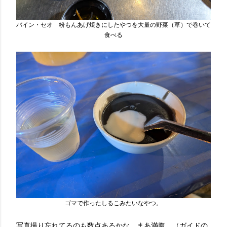
バイン・セオ 粉もんあげ焼きにしたやつを大量の野菜（草）で巻いて
食べる
ゴマで作ったしるこみたいなやつ。
写真撮り忘れてるのも数点あるかな。まあ満腹。（ガイドの