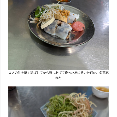
コメの汁を薄く延ばしてから蒸しあげて作った皮に巻いた何か。名前忘
れた