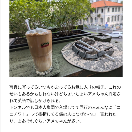
写真に写ってるいつもかぶってるお気に入りの帽子。これの
せいもあるかもしれないけどちょいちょいアメちゃん判定さ
れて英語で話しかけられる。
トンネルでも日本人集団で入場してて同行の人みんなに「コ
ニチワ！」って挨拶してる係の人になぜかハロー言われた
り。まあそれぐらいアメちゃんが多い。