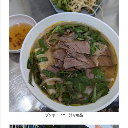
ブンボーフエ 汁が絶品