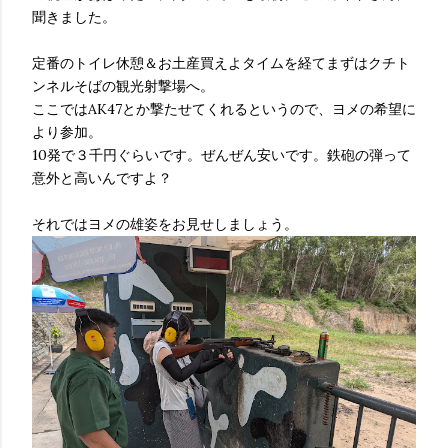
聞きました。
定番のトイレ休憩＆お土産買えよタイムを経てまずはクチト
ンネルそばの観光射撃場へ。
ここではAK47とか撃たせてくれるというので、ヨメの希望に
より参加。
10発で３千円ぐらいです。ぜんぜん安いです。鉄砲の弾って
意外と高いんですよ？
それではヨメの雄姿をお見せしましょう。