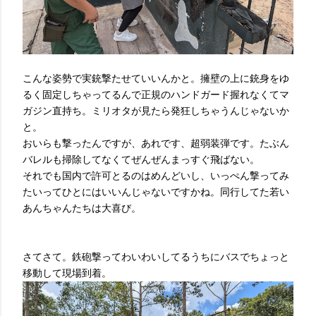
こんな姿勢で実銃撃たせていいんかと。擁壁の上に銃身をゆ
るく固定しちゃってるんで正規のハンドガード握れなくてマ
ガジン直持ち。ミリオタが見たら発狂しちゃうんじゃないか
と。
おいらも撃ったんですが、あれです、超弱装弾です。たぶん
バレルも掃除してなくてぜんぜんまっすぐ飛ばない。
それでも国内で許可とるのはめんどいし、いっぺん撃ってみ
たいってひとにはいいんじゃないですかね。同行してた若い
あんちゃんたちは大喜び。
さてさて。鉄砲撃ってわいわいしてるうちにバスでちょっと
移動して現場到着。