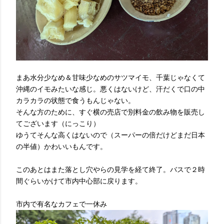
まあ水分少なめ＆甘味少なめのサツマイモ、千葉じゃなくて
沖縄のイモみたいな感じ。悪くはないけど、汗だくで口の中
カラカラの状態で食うもんじゃない。
そんな方のために、すぐ横の売店で別料金の飲み物を販売し
てございます（にっこり）
ゆうてそんな高くはないので（スーパーの倍だけどまだ日本
の半値）かわいいもんです。
このあとはまた落とし穴やらの見学を経て終了。バスで２時
間ぐらいかけて市内中心部に戻ります。
市内で有名なカフェで一休み