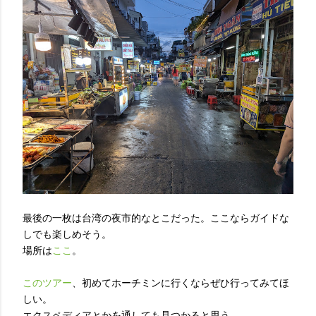
最後の一枚は台湾の夜市的なとこだった。ここならガイドな
しでも楽しめそう。
場所は
ここ
。
このツアー
、初めてホーチミンに行くならぜひ行ってみてほ
しい。
エクスペディアとかを通しても見つかると思う。