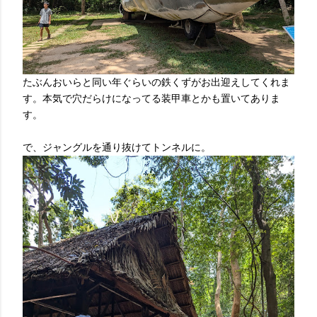
たぶんおいらと同い年ぐらいの鉄くずがお出迎えしてくれま
す。本気で穴だらけになってる装甲車とかも置いてありま
す。
で、ジャングルを通り抜けてトンネルに。