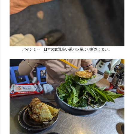
バインミー 日本の意識高い系パン屋より断然うまい。