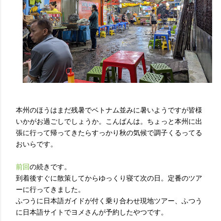
本州のほうはまだ残暑でベトナム並みに暑いようですが皆様
いかがお過ごしでしょうか。こんばんは。ちょっと本州に出
張に行って帰ってきたらすっかり秋の気候で調子くるってる
おいらです。
前回
の続きです。
到着後すぐに散策してからゆっくり寝て次の日。定番のツア
ーに行ってきました。
ふつうに日本語ガイドが付く乗り合わせ現地ツアー、ふつう
に日本語サイトでヨメさんが予約したやつです。