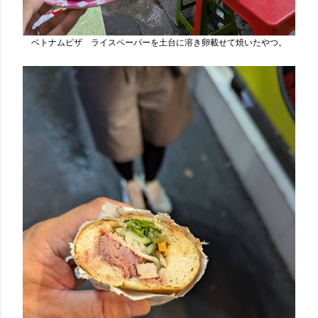
ベトナムピザ ライスペーパーを土台に溶き卵載せて焼いたやつ。