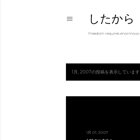
したから
Freedom requires enormous e
1月, 2007の投稿を表示しています
投
稿
1月 01, 2007