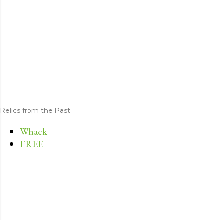
Relics from the Past
Whack
FREE