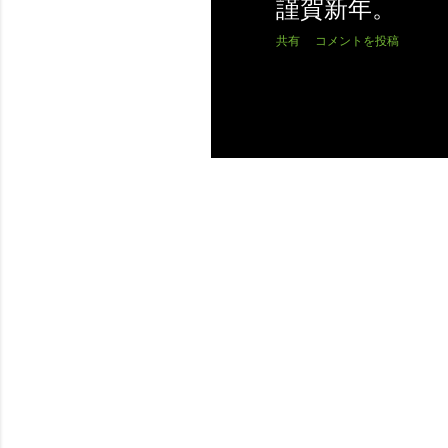
謹賀新年。
共有
コメントを投稿