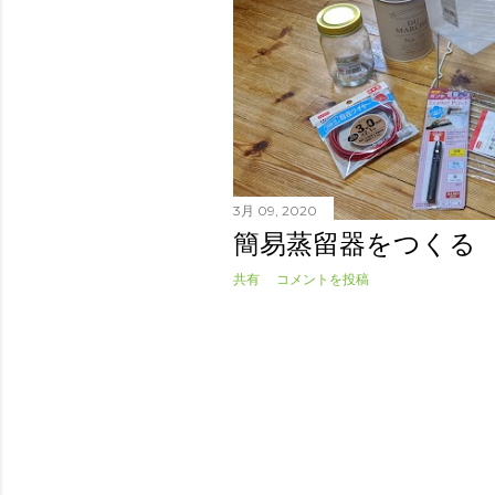
3月 09, 2020
簡易蒸留器をつくる
共有
コメントを投稿