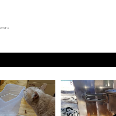
スキップしてメイン コンテンツに移動
fforts