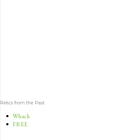
Relics from the Past
Whack
FREE