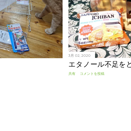
3月 02, 2020
エタノール不足を
共有
コメントを投稿