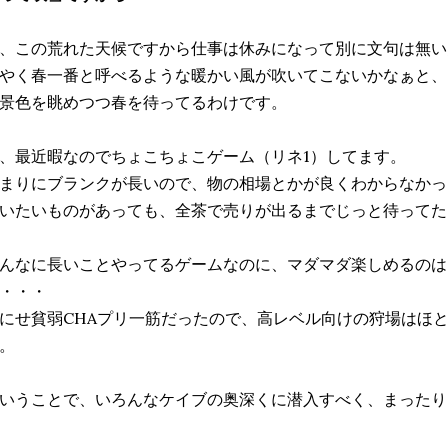
、この荒れた天候ですから仕事は休みになって別に文句は無い
やく春一番と呼べるような暖かい風が吹いてこないかなぁと、
景色を眺めつつ春を待ってるわけです。
、最近暇なのでちょこちょこゲーム（リネ1）してます。
まりにブランクが長いので、物の相場とかが良くわからなかっ
いたいものがあっても、全茶で売りが出るまでじっと待ってた
んなに長いことやってるゲームなのに、マダマダ楽しめるのは
・・・
にせ貧弱CHAプリ一筋だったので、高レベル向けの狩場はほ
。
いうことで、いろんなケイブの奥深くに潜入すべく、まったり