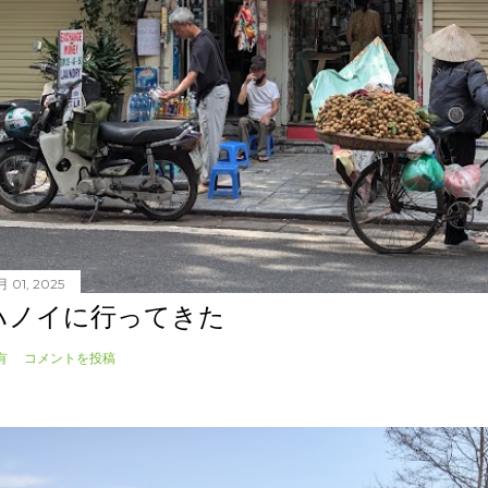
月 01, 2025
ハノイに行ってきた
有
コメントを投稿