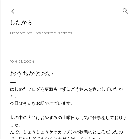
スキップしてメイン コンテンツに移動
したから
Freedom requires enormous efforts
10月 31, 2004
おうちがとおい
はじめたブログを更新もせずにどう週末を過ごしていたか
と。
今日はそんなお話でございます。
世の中の大半はおやすみの土曜日も元気に仕事をしておりま
した。
んで、しょうしょうケツカッチンの状態のところだったの