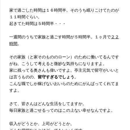
家で過ごした時間は１６時間半。そのうち眠りこけてたのが
１１時間ぐらい。
起きてた時間は５時間半・・・
一週間のうちで家族と過ごす時間が５時間半。１ヶ月で
２２
時間
。
その家族（と家そのもののローン）のために働いてるんです
がね、こうして考えると微妙な気持ちになりますよ。
家に残ってる奥さんも偉いですよ。亭主元気で留守がいいと
は言うものの、
留守すぎるでしょう
。
こんな職でしか稼げないおいらのためにがんばってくれてま
すよ。
さて、皆さんはどんな生活をしてますか。
毎日家族と過ごせるってのはこの上ない幸せなんですよ。
収入がどうとか、上司がどうとか。